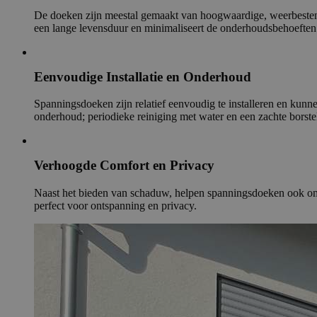
De doeken zijn meestal gemaakt van hoogwaardige, weerbestend
een lange levensduur en minimaliseert de onderhoudsbehoeften
Eenvoudige Installatie en Onderhoud
Spanningsdoeken zijn relatief eenvoudig te installeren en kunn
onderhoud; periodieke reiniging met water en een zachte borste
Verhoogde Comfort en Privacy
Naast het bieden van schaduw, helpen spanningsdoeken ook om pr
perfect voor ontspanning en privacy.