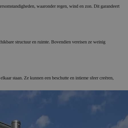
eersomstandigheden, waaronder regen, wind en zon. Dit garandeert
chikbare structuur en ruimte. Bovendien vereisen ze weinig
lkaar staan. Ze kunnen een beschutte en intieme sfeer creëren,