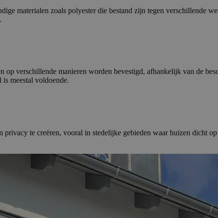
ige materialen zoals polyester die bestand zijn tegen verschillende w
.
en op verschillende manieren worden bevestigd, afhankelijk van de bes
l is meestal voldoende.
ivacy te creëren, vooral in stedelijke gebieden waar huizen dicht op e